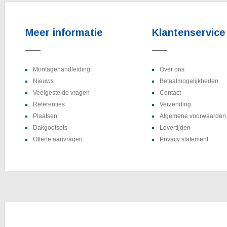
Meer informatie
Klantenservice
Montagehandleiding
Over ons
Nieuws
Betaalmogelijkheden
Veelgestelde vragen
Contact
Referenties
Verzending
Plaatsen
Algemene voorwaarden S
Dakgootsets
Levertijden
Offerte aanvragen
Privacy statement