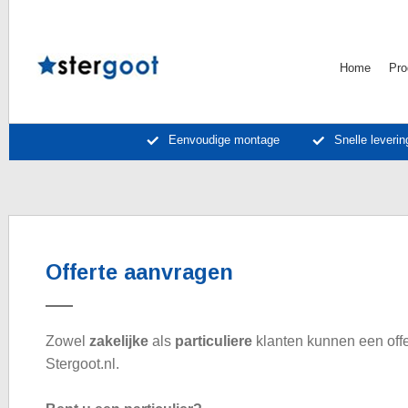
Home
Pro
Eenvoudige montage
Snelle leverin
Offerte aanvragen
Zowel
zakelijke
als
particuliere
klanten kunnen een offe
Stergoot.nl.